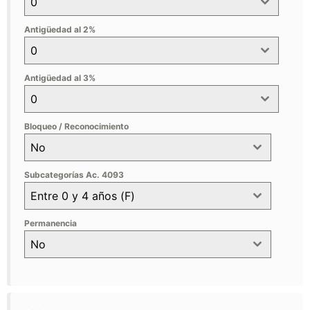
0
Antigüedad al 2%
0
Antigüedad al 3%
0
Bloqueo / Reconocimiento
No
Subcategorías Ac. 4093
Entre 0 y 4 años (F)
Permanencia
No