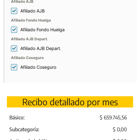
Afiliado AJB
Afiliado AJB
Afiliado Fondo Huelga
Afiliado Fondo Huelga
Afiliado AJB Depart.
Afiliado AJB Depart.
Afiliado Coseguro
Afiliado Coseguro
Recibo detallado por mes
Básico:
$ 659.745,56
Subcategoría:
$ 0,00