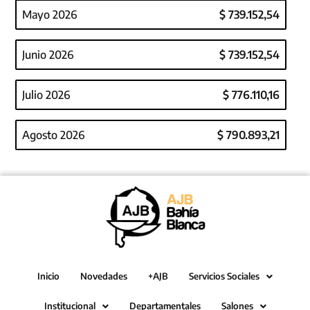
Mayo 2026
$ 739.152,54
Junio 2026
$ 739.152,54
Julio 2026
$ 776.110,16
Agosto 2026
$ 790.893,21
Inicio
Novedades
+AJB
Servicios Sociales
Institucional
Departamentales
Salones