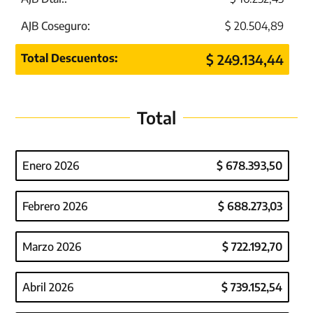
AJB Coseguro:
$ 20.504,89
Total Descuentos:
$ 249.134,44
Total
Enero 2026
$ 678.393,50
Febrero 2026
$ 688.273,03
Marzo 2026
$ 722.192,70
Abril 2026
$ 739.152,54