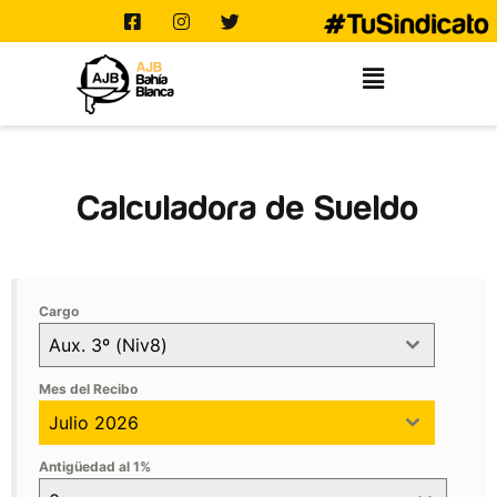
CALCULADORA DE
SUELDOS
Calculadora de Sueldo
Cargo
Aux. 3º (Niv8)
Mes del Recibo
Julio 2026
Antigüedad al 1%