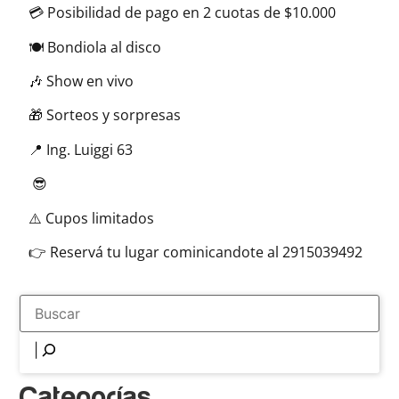
💳 Posibilidad de pago en 2 cuotas de $10.000
🍽️ Bondiola al disco
🎶 Show en vivo
🎁 Sorteos y sorpresas
📍 Ing. Luiggi 63
😎
⚠️ Cupos limitados
👉 Reservá tu lugar cominicandote al 2915039492
Categorías