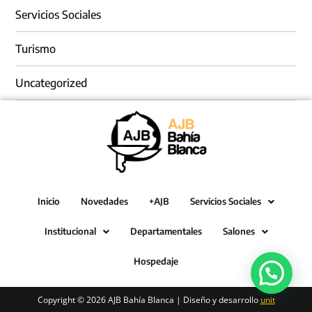
Servicios Sociales
Turismo
Uncategorized
Inicio
Novedades
+AJB
Servicios Sociales
Institucional
Departamentales
Salones
Hospedaje
Copyright © 2026 AJB Bahía Blanca | Diseño y desarrollo
unit