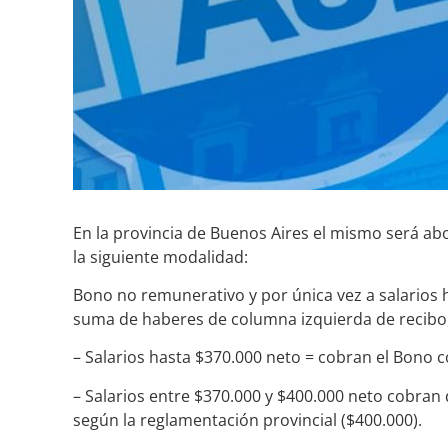
En la provincia de Buenos Aires el mismo será a
la siguiente modalidad:
Bono no remunerativo y por única vez a salarios h
suma de haberes de columna izquierda de recibo
– Salarios hasta $370.000 neto = cobran el Bono 
– Salarios entre $370.000 y $400.000 neto cobran d
según la reglamentación provincial ($400.000).