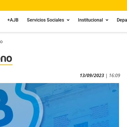
+AJB
Servicios Sociales
Institucional
Depa
no
ono
13/09/2023
| 16:09