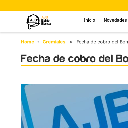
Inicio
Novedades
Home
»
Gremiales
» Fecha de cobro del Bo
Fecha de cobro del B