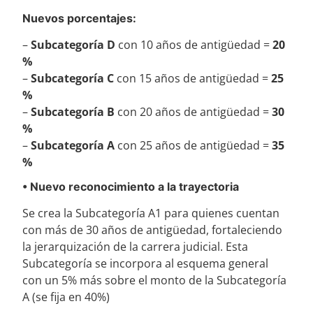
Nuevos porcentajes:
–
Subcategoría D
con 10 años de antigüedad =
20
%
–
Subcategoría C
con 15 años de antigüedad =
25
%
–
Subcategoría B
con 20 años de antigüedad =
30
%
–
Subcategoría A
con 25 años de antigüedad =
35
%
• Nuevo reconocimiento a la trayectoria
Se crea la Subcategoría A1 para quienes cuentan
con más de 30 años de antigüedad, fortaleciendo
la jerarquización de la carrera judicial. Esta
Subcategoría se incorpora al esquema general
con un 5% más sobre el monto de la Subcategoría
A (se fija en 40%)