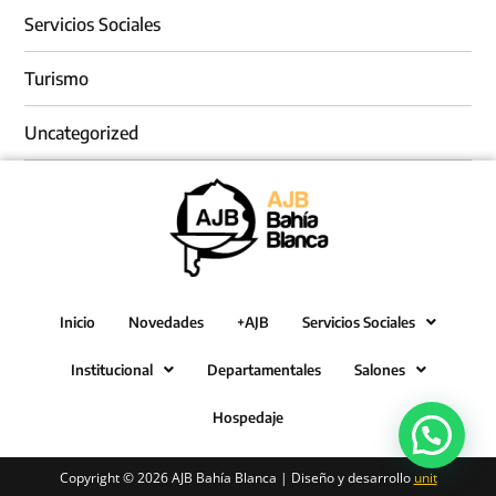
Servicios Sociales
Turismo
Uncategorized
Inicio
Novedades
+AJB
Servicios Sociales
Institucional
Departamentales
Salones
Hospedaje
Copyright © 2026 AJB Bahía Blanca | Diseño y desarrollo
unit